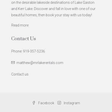
on the desirable lakeside destinations of Lake Gaston
and Kerr Lake. Discover and fall in love with one of our
beautiful homes, then book your stay with us today!
Read more
Contact Us
Phone: 919-357-5236
matthew@mrlakerentals.com
Contact us
Facebook
Instagram