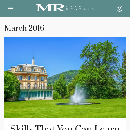
March 2016
Skills That You Can Learn