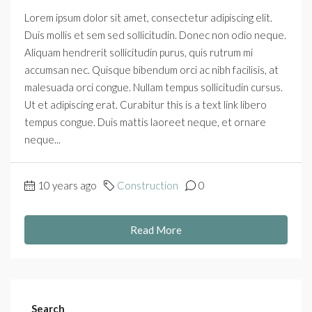
Lorem ipsum dolor sit amet, consectetur adipiscing elit.
Duis mollis et sem sed sollicitudin. Donec non odio neque.
Aliquam hendrerit sollicitudin purus, quis rutrum mi
accumsan nec. Quisque bibendum orci ac nibh facilisis, at
malesuada orci congue. Nullam tempus sollicitudin cursus.
Ut et adipiscing erat. Curabitur this is a text link libero
tempus congue. Duis mattis laoreet neque, et ornare
neque...
10 years ago
Construction
0
Read More
Search