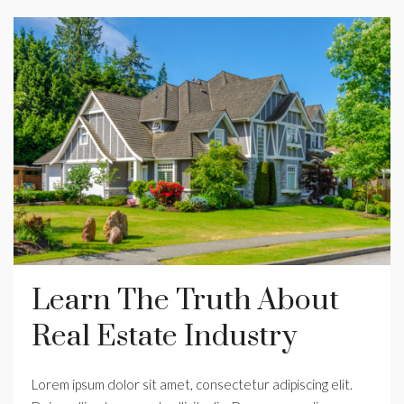
Learn The Truth About
Real Estate Industry
Lorem ipsum dolor sit amet, consectetur adipiscing elit.