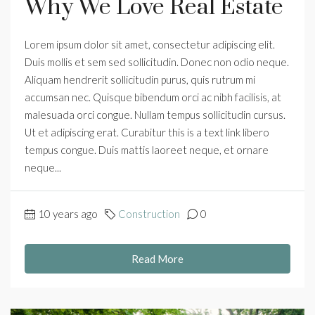
Why We Love Real Estate
Lorem ipsum dolor sit amet, consectetur adipiscing elit.
Duis mollis et sem sed sollicitudin. Donec non odio neque.
Aliquam hendrerit sollicitudin purus, quis rutrum mi
accumsan nec. Quisque bibendum orci ac nibh facilisis, at
malesuada orci congue. Nullam tempus sollicitudin cursus.
Ut et adipiscing erat. Curabitur this is a text link libero
tempus congue. Duis mattis laoreet neque, et ornare
neque...
10 years ago
Construction
0
Read More