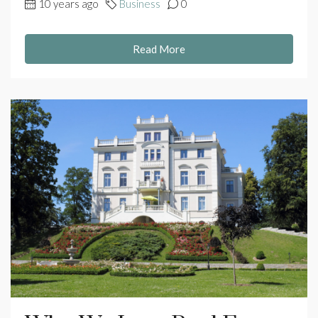
10 years ago
Business
0
Read More