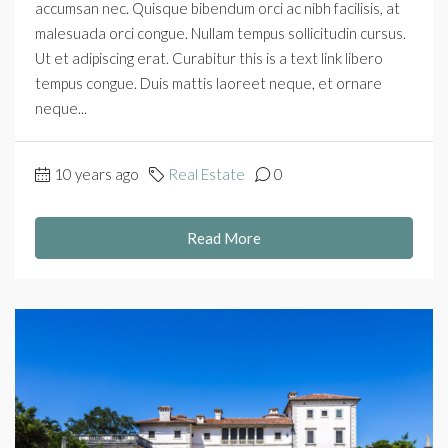
accumsan nec. Quisque bibendum orci ac nibh facilisis, at
malesuada orci congue. Nullam tempus sollicitudin cursus.
Ut et adipiscing erat. Curabitur this is a text link libero
tempus congue. Duis mattis laoreet neque, et ornare
neque...
10 years ago
Real Estate
0
Read More