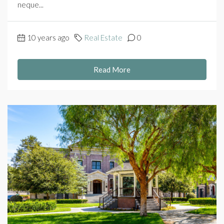
neque...
10 years ago
Real Estate
0
Read More