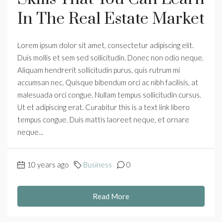
In The Real Estate Market
Lorem ipsum dolor sit amet, consectetur adipiscing elit.
Duis mollis et sem sed sollicitudin. Donec non odio neque.
Aliquam hendrerit sollicitudin purus, quis rutrum mi
accumsan nec. Quisque bibendum orci ac nibh facilisis, at
malesuada orci congue. Nullam tempus sollicitudin cursus.
Ut et adipiscing erat. Curabitur this is a text link libero
tempus congue. Duis mattis laoreet neque, et ornare
neque...
10 years ago
Business
0
Read More