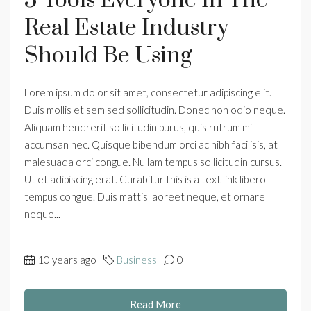
5 Tools Everyone In The
Real Estate Industry
Should Be Using
Lorem ipsum dolor sit amet, consectetur adipiscing elit.
Duis mollis et sem sed sollicitudin. Donec non odio neque.
Aliquam hendrerit sollicitudin purus, quis rutrum mi
accumsan nec. Quisque bibendum orci ac nibh facilisis, at
malesuada orci congue. Nullam tempus sollicitudin cursus.
Ut et adipiscing erat. Curabitur this is a text link libero
tempus congue. Duis mattis laoreet neque, et ornare
neque...
10 years ago
Business
0
Read More