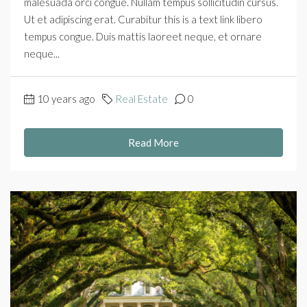
malesuada orci congue. Nullam tempus sollicitudin cursus.
Ut et adipiscing erat. Curabitur this is a text link libero
tempus congue. Duis mattis laoreet neque, et ornare
neque...
10 years ago
Real Estate
0
Read More