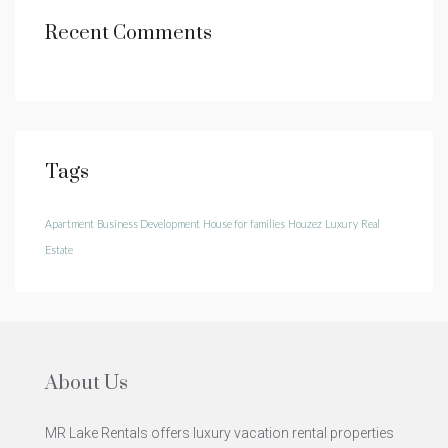
Recent Comments
Tags
Apartment
Business Development
House for families
Houzez
Luxury
Real
Estate
About Us
MR Lake Rentals offers luxury vacation rental properties