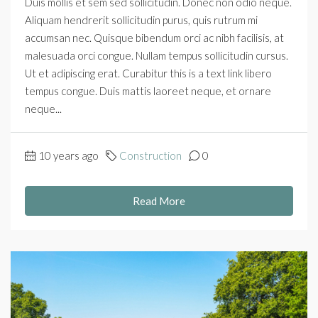
Duis mollis et sem sed sollicitudin. Donec non odio neque.
Aliquam hendrerit sollicitudin purus, quis rutrum mi
accumsan nec. Quisque bibendum orci ac nibh facilisis, at
malesuada orci congue. Nullam tempus sollicitudin cursus.
Ut et adipiscing erat. Curabitur this is a text link libero
tempus congue. Duis mattis laoreet neque, et ornare
neque...
10 years ago
Construction
0
Read More