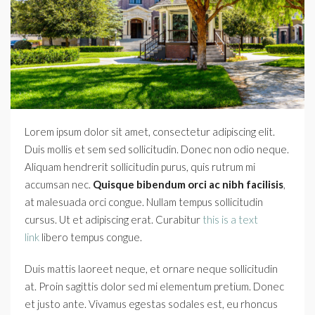
Lorem ipsum dolor sit amet, consectetur adipiscing elit.
Duis mollis et sem sed sollicitudin. Donec non odio neque.
Aliquam hendrerit sollicitudin purus, quis rutrum mi
accumsan nec.
Quisque bibendum orci ac nibh facilisis
,
at malesuada orci congue. Nullam tempus sollicitudin
cursus. Ut et adipiscing erat. Curabitur
this is a text
link
libero tempus congue.
Duis mattis laoreet neque, et ornare neque sollicitudin
at. Proin sagittis dolor sed mi elementum pretium. Donec
et justo ante. Vivamus egestas sodales est, eu rhoncus