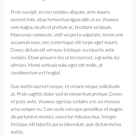
Proin suscipit, ex non sodales aliquam, ante mauris
laoreet felis, vitae fermentum ligula nibh ut ex. Vivamus
sem magna, iaculis ut pretium ac, tincidunt vel ipsum.
Maecenas commodo, velit vel porta vulputate, lorem sem
accumsan nunc, nec scelerisque elit turpis eget mauris.
Donec dictum elit vel nunc tristique, eu lobortis ante
sodales. Etiam posuere leo ut leo laoreet, a gravida dui
ultricies. Morbi vehicula nulla eget elit mollis, at
condimentum est feugiat.
Duis mattis laoreet neque, et ornare neque sollicitudin
at. Proin sagittis dolor sed mi elementum pretium. Donec
et justo ante. Vivamus egestas sodales est, eu rhoncus
urna semper eu. Cum sociis natoque penatibus et magnis
dis parturient montes, nascetur ridiculus mus. Integer
tristique elit lobortis purus bibendum, quis dictum metus
mattis.