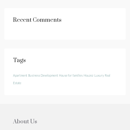
Recent Comments
Tags
Apartment
Business Development
House for families
Houzez
Luxury
Real
Estate
About Us