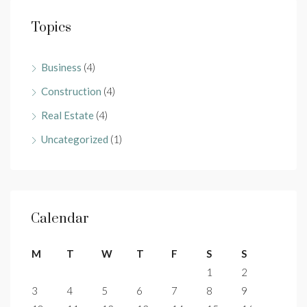
Topics
Business
(4)
Construction
(4)
Real Estate
(4)
Uncategorized
(1)
Calendar
M
T
W
T
F
S
S
1
2
3
4
5
6
7
8
9