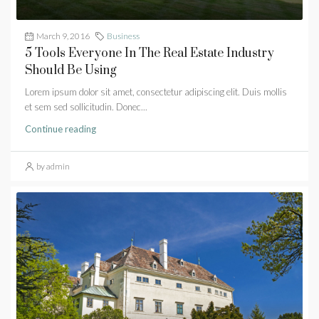
March 9, 2016
Business
5 Tools Everyone In The Real Estate Industry
Should Be Using
Lorem ipsum dolor sit amet, consectetur adipiscing elit. Duis mollis
et sem sed sollicitudin. Donec...
Continue reading
by admin