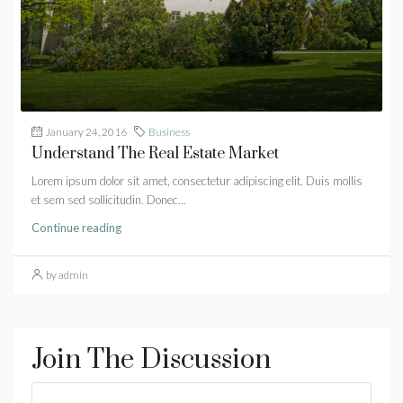
January 24, 2016
Business
Understand The Real Estate Market
Lorem ipsum dolor sit amet, consectetur adipiscing elit. Duis mollis
et sem sed sollicitudin. Donec...
Continue reading
by admin
Join The Discussion