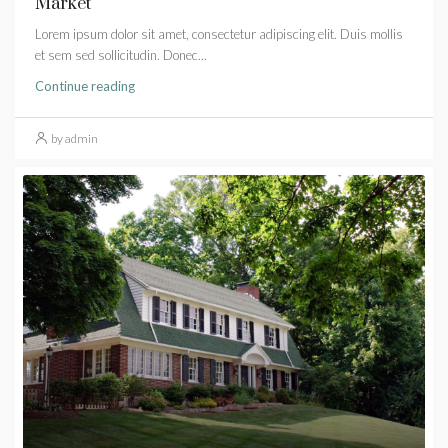
Market
Lorem ipsum dolor sit amet, consectetur adipiscing elit. Duis mollis
et sem sed sollicitudin. Donec...
Continue reading
by admin