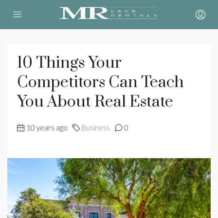
10 Things Your
Competitors Can Teach
You About Real Estate
10 years ago
Business
0