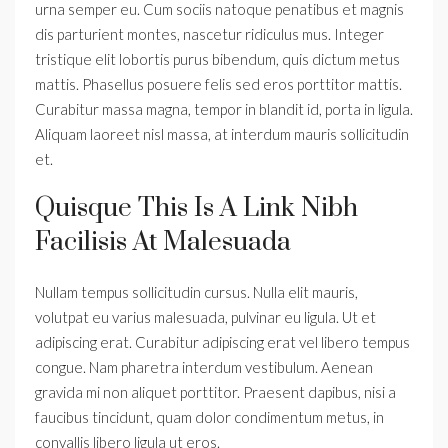
urna semper eu. Cum sociis natoque penatibus et magnis
dis parturient montes, nascetur ridiculus mus. Integer
tristique elit lobortis purus bibendum, quis dictum metus
mattis. Phasellus posuere felis sed eros porttitor mattis.
Curabitur massa magna, tempor in blandit id, porta in ligula.
Aliquam laoreet nisl massa, at interdum mauris sollicitudin
et.
Quisque This Is A Link Nibh
Facilisis At Malesuada
Nullam tempus sollicitudin cursus. Nulla elit mauris,
volutpat eu varius malesuada, pulvinar eu ligula. Ut et
adipiscing erat. Curabitur adipiscing erat vel libero tempus
congue. Nam pharetra interdum vestibulum. Aenean
gravida mi non aliquet porttitor. Praesent dapibus, nisi a
faucibus tincidunt, quam dolor condimentum metus, in
convallis libero ligula ut eros.